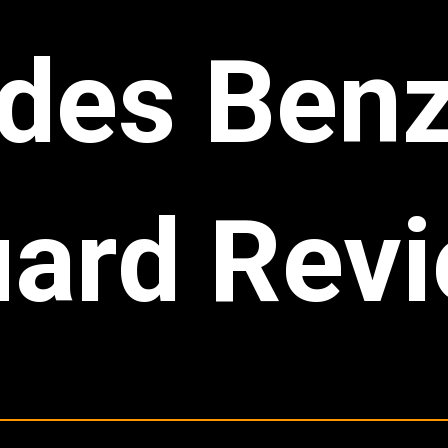
des Benz
ard Rev