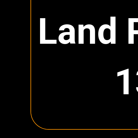
Land 
1