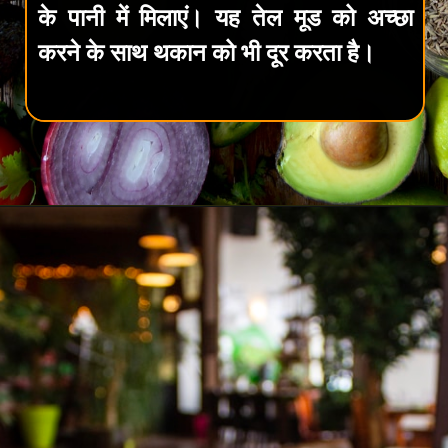
के पानी में मिलाएं। यह तेल मूड को अच्छा
करने के साथ थकान को भी दूर करता है।