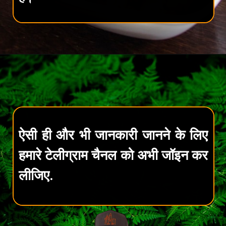
ऐसी ही और भी जानकारी जानने के लिए
हमारे टेलीग्राम चैनल को अभी जॉइन कर
लीजिए.