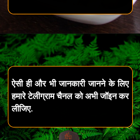
ऐसी ही और भी जानकारी जानने के लिए
हमारे टेलीग्राम चैनल को अभी जॉइन कर
लीजिए.