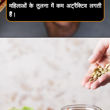
महिलाओं के तुलना में कम अट्रैक्टिव लगती
हैं।