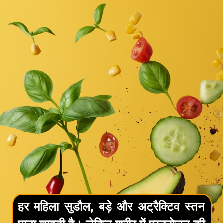
हर महिला सुडौल, बड़े और अट्रैक्टिव स्तन